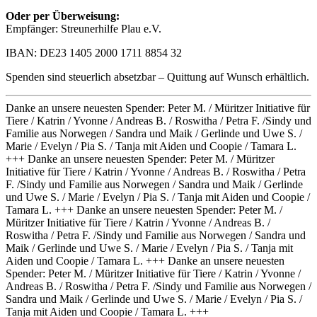
Oder per Überweisung:
Empfänger: Streunerhilfe Plau e.V.
IBAN: DE23 1405 2000 1711 8854 32
Spenden sind steuerlich absetzbar – Quittung auf Wunsch erhältlich.
Danke an unsere neuesten Spender: Peter M. / Müritzer Initiative für
Tiere / Katrin / Yvonne / Andreas B. / Roswitha / Petra F. /Sindy und
Familie aus Norwegen / Sandra und Maik / Gerlinde und Uwe S. /
Marie / Evelyn / Pia S. / Tanja mit Aiden und Coopie / Tamara L.
+++ Danke an unsere neuesten Spender: Peter M. / Müritzer
Initiative für Tiere / Katrin / Yvonne / Andreas B. / Roswitha / Petra
F. /Sindy und Familie aus Norwegen / Sandra und Maik / Gerlinde
und Uwe S. / Marie / Evelyn / Pia S. / Tanja mit Aiden und Coopie /
Tamara L. +++
Danke an unsere neuesten Spender: Peter M. /
Müritzer Initiative für Tiere / Katrin / Yvonne / Andreas B. /
Roswitha / Petra F. /Sindy und Familie aus Norwegen / Sandra und
Maik / Gerlinde und Uwe S. / Marie / Evelyn / Pia S. / Tanja mit
Aiden und Coopie / Tamara L. +++ Danke an unsere neuesten
Spender: Peter M. / Müritzer Initiative für Tiere / Katrin / Yvonne /
Andreas B. / Roswitha / Petra F. /Sindy und Familie aus Norwegen /
Sandra und Maik / Gerlinde und Uwe S. / Marie / Evelyn / Pia S. /
Tanja mit Aiden und Coopie / Tamara L. +++