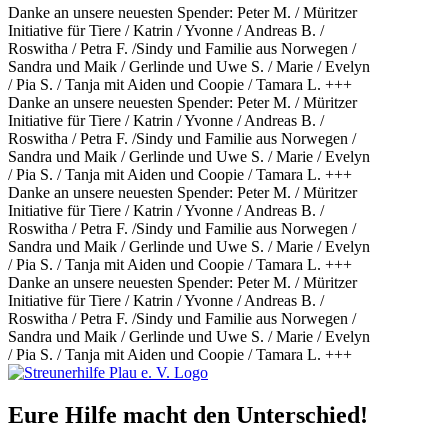
Danke an unsere neuesten Spender: Peter M. / Müritzer
Initiative für Tiere / Katrin / Yvonne / Andreas B. /
Roswitha / Petra F. /Sindy und Familie aus Norwegen /
Sandra und Maik / Gerlinde und Uwe S. / Marie / Evelyn
/ Pia S. / Tanja mit Aiden und Coopie / Tamara L. +++
Danke an unsere neuesten Spender: Peter M. / Müritzer
Initiative für Tiere / Katrin / Yvonne / Andreas B. /
Roswitha / Petra F. /Sindy und Familie aus Norwegen /
Sandra und Maik / Gerlinde und Uwe S. / Marie / Evelyn
/ Pia S. / Tanja mit Aiden und Coopie / Tamara L. +++
Danke an unsere neuesten Spender: Peter M. / Müritzer
Initiative für Tiere / Katrin / Yvonne / Andreas B. /
Roswitha / Petra F. /Sindy und Familie aus Norwegen /
Sandra und Maik / Gerlinde und Uwe S. / Marie / Evelyn
/ Pia S. / Tanja mit Aiden und Coopie / Tamara L. +++
Danke an unsere neuesten Spender: Peter M. / Müritzer
Initiative für Tiere / Katrin / Yvonne / Andreas B. /
Roswitha / Petra F. /Sindy und Familie aus Norwegen /
Sandra und Maik / Gerlinde und Uwe S. / Marie / Evelyn
/ Pia S. / Tanja mit Aiden und Coopie / Tamara L. +++
Eure Hilfe macht den Unterschied!