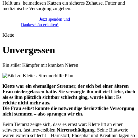
Helft uns, heimatlosen Katzen ein sicheres Zuhause, Futter und
medizinische Versorgung zu geben.
Jetzt spenden und
Dankeschön erhalten!
Klette
Unvergessen
Ein stiller Kämpfer mit kranken Nieren
Klette war ein ehemaliger Streuner, der sich bei einer älteren
Frau niedergelassen hatte. Sie versorgte ihn mit viel Liebe, doch
als es ihm plötzlich sichtbar schlecht ging, wurde klar: Es
reichte nicht mehr aus.
Die Frau selbst konnte die notwendige tierärztliche Versorgung
nicht stemmen – also sprangen wir ein.
Beim Tierarzt zeigte sich, dass es ernst war: Klette litt an einer
schweren, fast irreversiblen
Nierenschädigung
. Seine Blutwerte
waren extrem schlecht – Harnstoff, Phosphat und Kreatinin lagen so