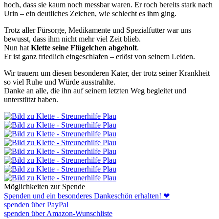
hoch, dass sie kaum noch messbar waren. Er roch bereits stark nach
Urin – ein deutliches Zeichen, wie schlecht es ihm ging.
Trotz aller Fürsorge, Medikamente und Spezialfutter war uns
bewusst, dass ihm nicht mehr viel Zeit blieb.
Nun hat
Klette seine Flügelchen abgeholt
.
Er ist ganz friedlich eingeschlafen – erlöst von seinem Leiden.
Wir trauern um diesen besonderen Kater, der trotz seiner Krankheit
so viel Ruhe und Würde ausstrahlte.
Danke an alle, die ihn auf seinem letzten Weg begleitet und
unterstützt haben.
Möglichkeiten zur Spende
Spenden und ein besonderes Dankeschön erhalten! ❤
spenden über PayPal
spenden über Amazon-Wunschliste