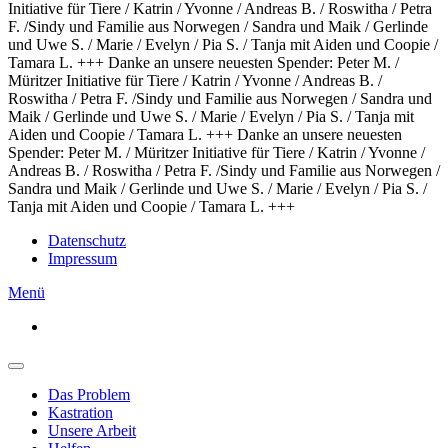
Initiative für Tiere / Katrin / Yvonne / Andreas B. / Roswitha / Petra
F. /Sindy und Familie aus Norwegen / Sandra und Maik / Gerlinde
und Uwe S. / Marie / Evelyn / Pia S. / Tanja mit Aiden und Coopie /
Tamara L. +++
Danke an unsere neuesten Spender: Peter M. /
Müritzer Initiative für Tiere / Katrin / Yvonne / Andreas B. /
Roswitha / Petra F. /Sindy und Familie aus Norwegen / Sandra und
Maik / Gerlinde und Uwe S. / Marie / Evelyn / Pia S. / Tanja mit
Aiden und Coopie / Tamara L. +++ Danke an unsere neuesten
Spender: Peter M. / Müritzer Initiative für Tiere / Katrin / Yvonne /
Andreas B. / Roswitha / Petra F. /Sindy und Familie aus Norwegen /
Sandra und Maik / Gerlinde und Uwe S. / Marie / Evelyn / Pia S. /
Tanja mit Aiden und Coopie / Tamara L. +++
Datenschutz
Impressum
Menü
Das Problem
Kastration
Unsere Arbeit