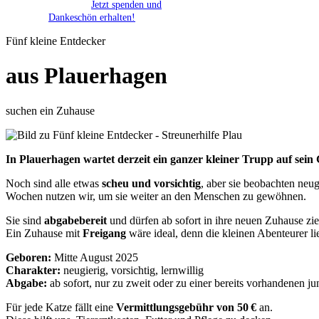
Jetzt spenden und
Dankeschön erhalten!
Fünf kleine Entdecker
aus Plauerhagen
suchen ein Zuhause
In Plauerhagen wartet derzeit ein ganzer kleiner Trupp auf sein 
Noch sind alle etwas
scheu und vorsichtig
, aber sie beobachten neu
Wochen nutzen wir, um sie weiter an den Menschen zu gewöhnen.
Sie sind
abgabebereit
und dürfen ab sofort in ihre neuen Zuhause zi
Ein Zuhause mit
Freigang
wäre ideal, denn die kleinen Abenteurer l
Geboren:
Mitte August 2025
Charakter:
neugierig, vorsichtig, lernwillig
Abgabe:
ab sofort, nur zu zweit oder zu einer bereits vorhandenen j
Für jede Katze fällt eine
Vermittlungsgebühr von 50 €
an.