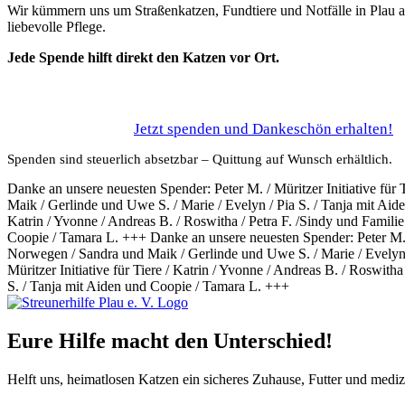
Wir kümmern uns um Straßenkatzen, Fundtiere und Notfälle in Plau 
liebevolle Pflege.
Jede Spende hilft direkt den Katzen vor Ort.
Jetzt spenden und Dankeschön erhalten!
Spenden sind steuerlich absetzbar – Quittung auf Wunsch erhältlich.
Danke an unsere neuesten Spender: Peter M. / Müritzer Initiative für
Maik / Gerlinde und Uwe S. / Marie / Evelyn / Pia S. / Tanja mit Aid
Katrin / Yvonne / Andreas B. / Roswitha / Petra F. /Sindy und Famili
Coopie / Tamara L. +++
Danke an unsere neuesten Spender: Peter M. /
Norwegen / Sandra und Maik / Gerlinde und Uwe S. / Marie / Evelyn 
Müritzer Initiative für Tiere / Katrin / Yvonne / Andreas B. / Roswit
S. / Tanja mit Aiden und Coopie / Tamara L. +++
Eure Hilfe macht den Unterschied!
Helft uns, heimatlosen Katzen ein sicheres Zuhause, Futter und medi