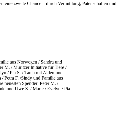
n eine zweite Chance – durch Vermittlung, Patenschaften und
Familie aus Norwegen / Sandra und
M. / Müritzer Initiative für Tiere /
yn / Pia S. / Tanja mit Aiden und
 / Petra F. /Sindy und Familie aus
e neuesten Spender: Peter M. /
inde und Uwe S. / Marie / Evelyn / Pia