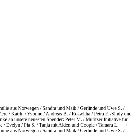
 Familie aus Norwegen / Sandra und Maik / Gerlinde und Uwe S. /
ere / Katrin / Yvonne / Andreas B. / Roswitha / Petra F. /Sindy und
ke an unsere neuesten Spender: Peter M. / Müritzer Initiative für
e / Evelyn / Pia S. / Tanja mit Aiden und Coopie / Tamara L. +++
 Familie aus Norwegen / Sandra und Maik / Gerlinde und Uwe S. /