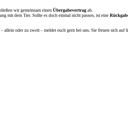
chließen wir gemeinsam einen
Übergabevertrag
ab.
g mit dem Tier. Sollte es doch einmal nicht passen, ist eine
Rückgabe
 allein oder zu zweit – meldet euch gern bei uns. Sie freuen sich auf