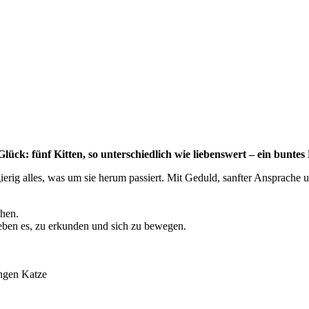
Glück: fünf Kitten, so unterschiedlich wie liebenswert – ein bunte
gierig alles, was um sie herum passiert. Mit Geduld, sanfter Ansprach
ehen.
ieben es, zu erkunden und sich zu bewegen.
ungen Katze