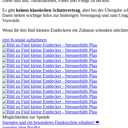
Diese hilft uns, Tierarztkosten, Futter und Pflege zu decken.
Es gibt
keinen klassischen Schutzvertrag
, aber bei der Übergabe s
Darin stehen wichtige Infos zur bisherigen Versorgung und zum Umgan
Vorwürfe.
Wenn ihr den fünf kleinen Entdeckern ein Zuhause schenken möchtet –
jetzt Kontakt aufnehmen
Möglichkeiten zur Spende
Spenden und ein besonderes Dankeschön erhalten! ❤
spenden über PayPal