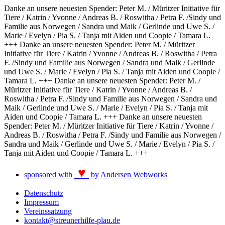
Danke an unsere neuesten Spender: Peter M. / Müritzer Initiative für
Tiere / Katrin / Yvonne / Andreas B. / Roswitha / Petra F. /Sindy und
Familie aus Norwegen / Sandra und Maik / Gerlinde und Uwe S. /
Marie / Evelyn / Pia S. / Tanja mit Aiden und Coopie / Tamara L.
+++ Danke an unsere neuesten Spender: Peter M. / Müritzer
Initiative für Tiere / Katrin / Yvonne / Andreas B. / Roswitha / Petra
F. /Sindy und Familie aus Norwegen / Sandra und Maik / Gerlinde
und Uwe S. / Marie / Evelyn / Pia S. / Tanja mit Aiden und Coopie /
Tamara L. +++
Danke an unsere neuesten Spender: Peter M. /
Müritzer Initiative für Tiere / Katrin / Yvonne / Andreas B. /
Roswitha / Petra F. /Sindy und Familie aus Norwegen / Sandra und
Maik / Gerlinde und Uwe S. / Marie / Evelyn / Pia S. / Tanja mit
Aiden und Coopie / Tamara L. +++ Danke an unsere neuesten
Spender: Peter M. / Müritzer Initiative für Tiere / Katrin / Yvonne /
Andreas B. / Roswitha / Petra F. /Sindy und Familie aus Norwegen /
Sandra und Maik / Gerlinde und Uwe S. / Marie / Evelyn / Pia S. /
Tanja mit Aiden und Coopie / Tamara L. +++
♥
sponsored with
by Andersen Webworks
Datenschutz
Impressum
Vereinssatzung
kontakt@streunerhilfe-plau.de