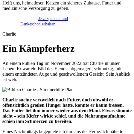
Helft uns, heimatlosen Katzen ein sicheres Zuhause, Futter und
medizinische Versorgung zu geben.
Jetzt spenden und
Dankeschön erhalten!
Charlie
Ein Kämpferherz
An einem kühlen Tag im November 2022 trat Charlie in unser
Leben. Er war ein Bild des Elends: abgemagert, schmutzig, mit
einem entzündeten Auge und geschwollenem Gesicht. Sein Anblick
tat weh.
Charlie suchte verzweifelt nach Futter, doch obwohl er
offensichtlich großen Hunger hatte, konnte er kaum fressen.
Das Futter fiel ihm immer wieder aus dem Maul. Etwas stimmte
nicht – sein Kiefer wirkte schief, und die Nahrungsaufnahme
schien ihm Schmerzen zu bereiten.
Eines Nachmittags begegnete ich ihm aus der Ferne. Ich näherte