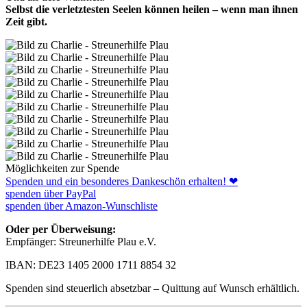
Selbst die verletztesten Seelen können heilen – wenn man ihnen
Zeit gibt.
Möglichkeiten zur Spende
Spenden und ein besonderes Dankeschön erhalten! ❤
spenden über PayPal
spenden über Amazon-Wunschliste
Oder per Überweisung:
Empfänger: Streunerhilfe Plau e.V.
IBAN: DE23 1405 2000 1711 8854 32
Spenden sind steuerlich absetzbar – Quittung auf Wunsch erhältlich.