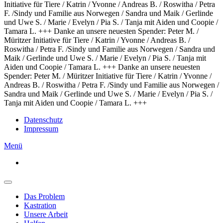
Initiative für Tiere / Katrin / Yvonne / Andreas B. / Roswitha / Petra
F. /Sindy und Familie aus Norwegen / Sandra und Maik / Gerlinde
und Uwe S. / Marie / Evelyn / Pia S. / Tanja mit Aiden und Coopie /
Tamara L. +++
Danke an unsere neuesten Spender: Peter M. /
Müritzer Initiative für Tiere / Katrin / Yvonne / Andreas B. /
Roswitha / Petra F. /Sindy und Familie aus Norwegen / Sandra und
Maik / Gerlinde und Uwe S. / Marie / Evelyn / Pia S. / Tanja mit
Aiden und Coopie / Tamara L. +++ Danke an unsere neuesten
Spender: Peter M. / Müritzer Initiative für Tiere / Katrin / Yvonne /
Andreas B. / Roswitha / Petra F. /Sindy und Familie aus Norwegen /
Sandra und Maik / Gerlinde und Uwe S. / Marie / Evelyn / Pia S. /
Tanja mit Aiden und Coopie / Tamara L. +++
Datenschutz
Impressum
Menü
Das Problem
Kastration
Unsere Arbeit