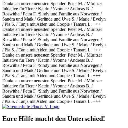
Danke an unsere neuesten Spender: Peter M. / Müritzer
Initiative für Tiere / Katrin / Yvonne / Andreas B. /
Roswitha / Petra F. /Sindy und Familie aus Norwegen /
Sandra und Maik / Gerlinde und Uwe S. / Marie / Evelyn
/ Pia S. / Tanja mit Aiden und Coopie / Tamara L. +++
Danke an unsere neuesten Spender: Peter M. / Müritzer
Initiative für Tiere / Katrin / Yvonne / Andreas B. /
Roswitha / Petra F. /Sindy und Familie aus Norwegen /
Sandra und Maik / Gerlinde und Uwe S. / Marie / Evelyn
/ Pia S. / Tanja mit Aiden und Coopie / Tamara L. +++
Danke an unsere neuesten Spender: Peter M. / Müritzer
Initiative für Tiere / Katrin / Yvonne / Andreas B. /
Roswitha / Petra F. /Sindy und Familie aus Norwegen /
Sandra und Maik / Gerlinde und Uwe S. / Marie / Evelyn
/ Pia S. / Tanja mit Aiden und Coopie / Tamara L. +++
Danke an unsere neuesten Spender: Peter M. / Müritzer
Initiative für Tiere / Katrin / Yvonne / Andreas B. /
Roswitha / Petra F. /Sindy und Familie aus Norwegen /
Sandra und Maik / Gerlinde und Uwe S. / Marie / Evelyn
/ Pia S. / Tanja mit Aiden und Coopie / Tamara L. +++
Eure Hilfe macht den Unterschied!