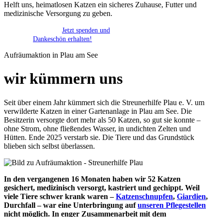
Helft uns, heimatlosen Katzen ein sicheres Zuhause, Futter und
medizinische Versorgung zu geben.
Jetzt spenden und
Dankeschön erhalten!
Aufräumaktion in Plau am See
wir kümmern uns
Seit über einem Jahr kümmert sich die Streunerhilfe Plau e. V. um
verwilderte Katzen in einer Gartenanlage in Plau am See. Die
Besitzerin versorgte dort mehr als 50 Katzen, so gut sie konnte –
ohne Strom, ohne fließendes Wasser, in undichten Zelten und
Hütten. Ende 2025 verstarb sie. Die Tiere und das Grundstück
blieben sich selbst überlassen.
In den vergangenen 16 Monaten haben wir 52 Katzen
gesichert, medizinisch versorgt, kastriert und gechippt. Weil
viele Tiere schwer krank waren –
Katzenschnupfen
,
Giardien
,
Durchfall – war eine Unterbringung auf
unseren Pflegestellen
nicht möglich. In enger Zusammenarbeit mit dem