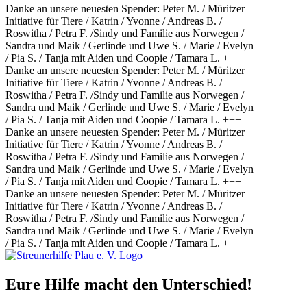
Danke an unsere neuesten Spender: Peter M. / Müritzer
Initiative für Tiere / Katrin / Yvonne / Andreas B. /
Roswitha / Petra F. /Sindy und Familie aus Norwegen /
Sandra und Maik / Gerlinde und Uwe S. / Marie / Evelyn
/ Pia S. / Tanja mit Aiden und Coopie / Tamara L. +++
Danke an unsere neuesten Spender: Peter M. / Müritzer
Initiative für Tiere / Katrin / Yvonne / Andreas B. /
Roswitha / Petra F. /Sindy und Familie aus Norwegen /
Sandra und Maik / Gerlinde und Uwe S. / Marie / Evelyn
/ Pia S. / Tanja mit Aiden und Coopie / Tamara L. +++
Danke an unsere neuesten Spender: Peter M. / Müritzer
Initiative für Tiere / Katrin / Yvonne / Andreas B. /
Roswitha / Petra F. /Sindy und Familie aus Norwegen /
Sandra und Maik / Gerlinde und Uwe S. / Marie / Evelyn
/ Pia S. / Tanja mit Aiden und Coopie / Tamara L. +++
Danke an unsere neuesten Spender: Peter M. / Müritzer
Initiative für Tiere / Katrin / Yvonne / Andreas B. /
Roswitha / Petra F. /Sindy und Familie aus Norwegen /
Sandra und Maik / Gerlinde und Uwe S. / Marie / Evelyn
/ Pia S. / Tanja mit Aiden und Coopie / Tamara L. +++
Eure Hilfe macht den Unterschied!