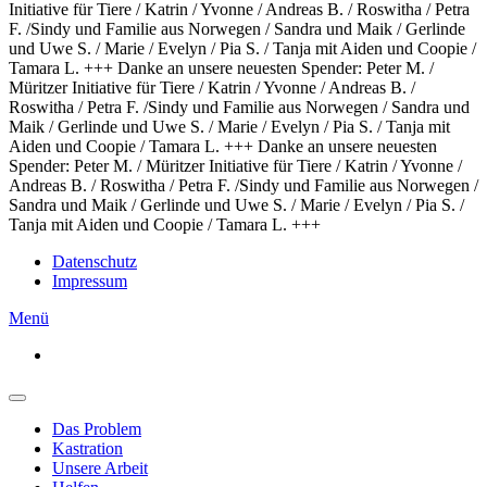
Initiative für Tiere / Katrin / Yvonne / Andreas B. / Roswitha / Petra
F. /Sindy und Familie aus Norwegen / Sandra und Maik / Gerlinde
und Uwe S. / Marie / Evelyn / Pia S. / Tanja mit Aiden und Coopie /
Tamara L. +++
Danke an unsere neuesten Spender: Peter M. /
Müritzer Initiative für Tiere / Katrin / Yvonne / Andreas B. /
Roswitha / Petra F. /Sindy und Familie aus Norwegen / Sandra und
Maik / Gerlinde und Uwe S. / Marie / Evelyn / Pia S. / Tanja mit
Aiden und Coopie / Tamara L. +++ Danke an unsere neuesten
Spender: Peter M. / Müritzer Initiative für Tiere / Katrin / Yvonne /
Andreas B. / Roswitha / Petra F. /Sindy und Familie aus Norwegen /
Sandra und Maik / Gerlinde und Uwe S. / Marie / Evelyn / Pia S. /
Tanja mit Aiden und Coopie / Tamara L. +++
Datenschutz
Impressum
Menü
Das Problem
Kastration
Unsere Arbeit