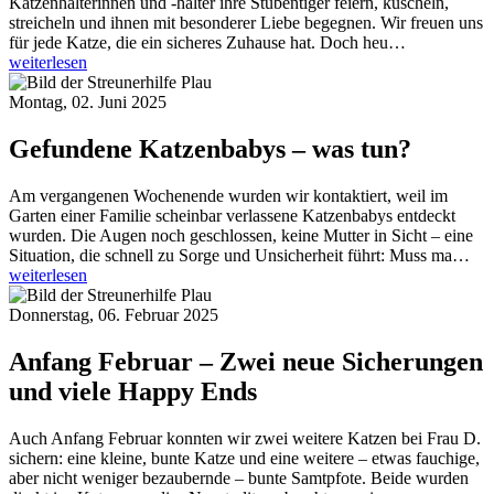
Katzenhalterinnen und -halter ihre Stubentiger feiern, kuscheln,
streicheln und ihnen mit besonderer Liebe begegnen. Wir freuen uns
für jede Katze, die ein sicheres Zuhause hat. Doch heu…
weiterlesen
Montag, 02. Juni 2025
Gefundene Katzenbabys – was tun?
Am vergangenen Wochenende wurden wir kontaktiert, weil im
Garten einer Familie scheinbar verlassene Katzenbabys entdeckt
wurden. Die Augen noch geschlossen, keine Mutter in Sicht – eine
Situation, die schnell zu Sorge und Unsicherheit führt: Muss ma…
weiterlesen
Donnerstag, 06. Februar 2025
Anfang Februar – Zwei neue Sicherungen
und viele Happy Ends
Auch Anfang Februar konnten wir zwei weitere Katzen bei Frau D.
sichern: eine kleine, bunte Katze und eine weitere – etwas fauchige,
aber nicht weniger bezaubernde – bunte Samtpfote. Beide wurden