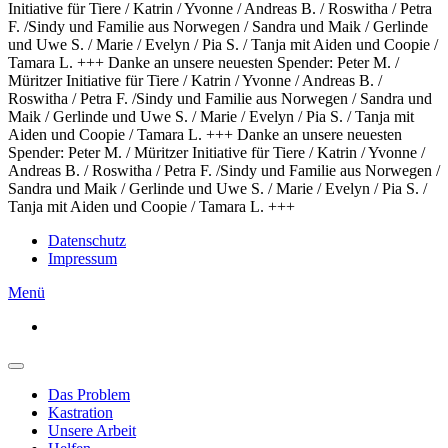
Initiative für Tiere / Katrin / Yvonne / Andreas B. / Roswitha / Petra
F. /Sindy und Familie aus Norwegen / Sandra und Maik / Gerlinde
und Uwe S. / Marie / Evelyn / Pia S. / Tanja mit Aiden und Coopie /
Tamara L. +++
Danke an unsere neuesten Spender: Peter M. /
Müritzer Initiative für Tiere / Katrin / Yvonne / Andreas B. /
Roswitha / Petra F. /Sindy und Familie aus Norwegen / Sandra und
Maik / Gerlinde und Uwe S. / Marie / Evelyn / Pia S. / Tanja mit
Aiden und Coopie / Tamara L. +++ Danke an unsere neuesten
Spender: Peter M. / Müritzer Initiative für Tiere / Katrin / Yvonne /
Andreas B. / Roswitha / Petra F. /Sindy und Familie aus Norwegen /
Sandra und Maik / Gerlinde und Uwe S. / Marie / Evelyn / Pia S. /
Tanja mit Aiden und Coopie / Tamara L. +++
Datenschutz
Impressum
Menü
Das Problem
Kastration
Unsere Arbeit