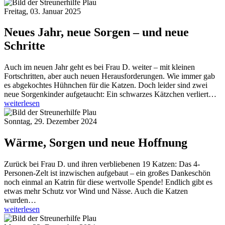
Freitag, 03. Januar 2025
Neues Jahr, neue Sorgen – und neue
Schritte
Auch im neuen Jahr geht es bei Frau D. weiter – mit kleinen
Fortschritten, aber auch neuen Herausforderungen. Wie immer gab
es abgekochtes Hühnchen für die Katzen. Doch leider sind zwei
neue Sorgenkinder aufgetaucht: Ein schwarzes Kätzchen verliert…
weiterlesen
Sonntag, 29. Dezember 2024
Wärme, Sorgen und neue Hoffnung
Zurück bei Frau D. und ihren verbliebenen 19 Katzen: Das 4-
Personen-Zelt ist inzwischen aufgebaut – ein großes Dankeschön
noch einmal an Katrin für diese wertvolle Spende! Endlich gibt es
etwas mehr Schutz vor Wind und Nässe. Auch die Katzen
wurden…
weiterlesen