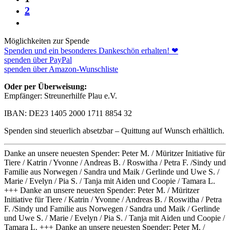
2
Möglichkeiten zur Spende
Spenden und ein besonderes Dankeschön erhalten! ❤
spenden über PayPal
spenden über Amazon-Wunschliste
Oder per Überweisung:
Empfänger: Streunerhilfe Plau e.V.
IBAN: DE23 1405 2000 1711 8854 32
Spenden sind steuerlich absetzbar – Quittung auf Wunsch erhältlich.
Danke an unsere neuesten Spender: Peter M. / Müritzer Initiative für
Tiere / Katrin / Yvonne / Andreas B. / Roswitha / Petra F. /Sindy und
Familie aus Norwegen / Sandra und Maik / Gerlinde und Uwe S. /
Marie / Evelyn / Pia S. / Tanja mit Aiden und Coopie / Tamara L.
+++ Danke an unsere neuesten Spender: Peter M. / Müritzer
Initiative für Tiere / Katrin / Yvonne / Andreas B. / Roswitha / Petra
F. /Sindy und Familie aus Norwegen / Sandra und Maik / Gerlinde
und Uwe S. / Marie / Evelyn / Pia S. / Tanja mit Aiden und Coopie /
Tamara L. +++
Danke an unsere neuesten Spender: Peter M. /