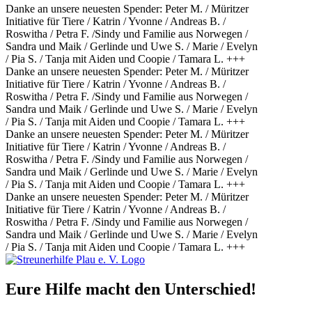
Danke an unsere neuesten Spender: Peter M. / Müritzer
Initiative für Tiere / Katrin / Yvonne / Andreas B. /
Roswitha / Petra F. /Sindy und Familie aus Norwegen /
Sandra und Maik / Gerlinde und Uwe S. / Marie / Evelyn
/ Pia S. / Tanja mit Aiden und Coopie / Tamara L. +++
Danke an unsere neuesten Spender: Peter M. / Müritzer
Initiative für Tiere / Katrin / Yvonne / Andreas B. /
Roswitha / Petra F. /Sindy und Familie aus Norwegen /
Sandra und Maik / Gerlinde und Uwe S. / Marie / Evelyn
/ Pia S. / Tanja mit Aiden und Coopie / Tamara L. +++
Danke an unsere neuesten Spender: Peter M. / Müritzer
Initiative für Tiere / Katrin / Yvonne / Andreas B. /
Roswitha / Petra F. /Sindy und Familie aus Norwegen /
Sandra und Maik / Gerlinde und Uwe S. / Marie / Evelyn
/ Pia S. / Tanja mit Aiden und Coopie / Tamara L. +++
Danke an unsere neuesten Spender: Peter M. / Müritzer
Initiative für Tiere / Katrin / Yvonne / Andreas B. /
Roswitha / Petra F. /Sindy und Familie aus Norwegen /
Sandra und Maik / Gerlinde und Uwe S. / Marie / Evelyn
/ Pia S. / Tanja mit Aiden und Coopie / Tamara L. +++
Eure Hilfe macht den Unterschied!